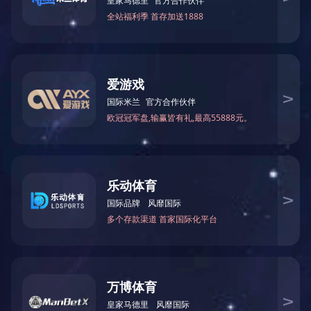
CONTACT
突发事件等
使用。
2.制动：
九游官方站官网-九游(中国)
联 系 人：魏经理
销售热线：15638296566
办公电话：0371-63717616
电子邮箱：hnhcfdj@163.com
公司网站：www.tpszjq.com
公司地址：河南 · 郑州市中原区车
兴街10号