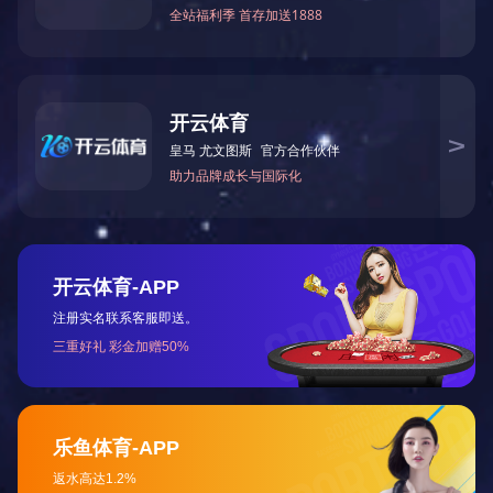
1、外形美
2、箱体装
3、箱体外
4、箱体密
5、拖车底
6、尾灯配
7、拖车配