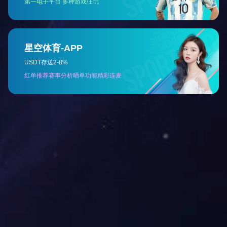
4.内部柴
静音的效果
根据您的实