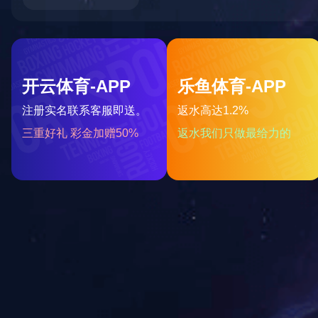
CONTACT
1
官方
运用
九游官方站官网-九游(中国)
联 系 人：魏经理
营
销售热线：15638296566
办公电话：0371-63717616
电子邮箱：hnhcfdj@163.com
公司网站：www.tpszjq.com
公司地址：河南 · 郑州市中原区车
兴街10号