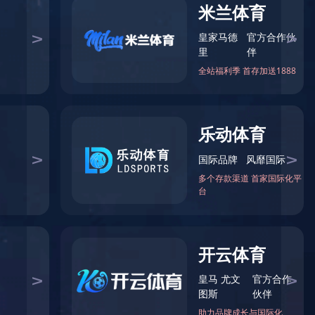
扫一扫，添加QQ
销售热线
15638296566
0371-63717616
、100、105款型柴油车密度机为4冲程、散热、直
济实惠性和优秀的启动时性、低排出、低碳排放量等***