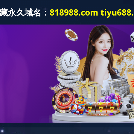
司简介
产品展示
九游官方站官网
行业
您所在的位置：
九
股份发电机组
潍柴股份发电
2021-5-18|发布：
九游官方站官网-九游