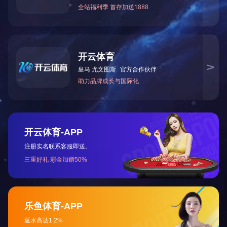
能发主轴电
可应中用大
中用石油神
“济柴”牌