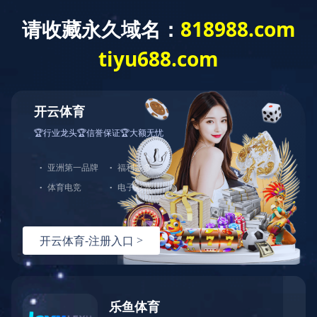
九游官方站官网
欢迎访问九游官方站官网-九游(中国) 官方网站
九游官方站官网-九游(中国)Portal
公司简介
客户服务
联系我们
在线咨询
业务分类
济柴发电机组
BUSSINESS
▶ 重庆康明斯发电机组
▶ 东风康明斯发电机组
扫一扫，添加微信
▶ 上柴股份发电机组