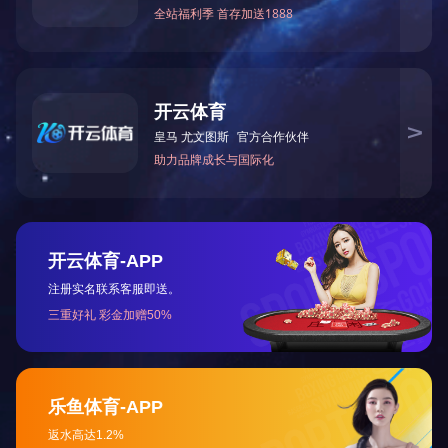
上柴发电
上柴一直努
量设备进行
国三时代，
此外，上柴
进行***温
另外，上柴
电源，上柴
国三时代，
上柴发电用