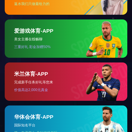
机，上柴还
从***山
永不满足，
以上是关于
的更新。
上一篇：
上柴
九游官方站官网-九游(中国)
|
公司简介
|
产